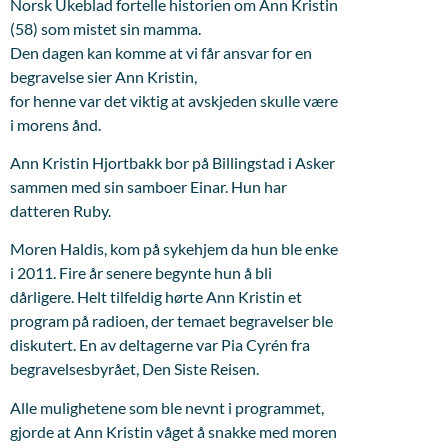
Norsk Ukeblad fortelle historien om Ann Kristin
(58) som mistet sin mamma.
Den dagen kan komme at vi får ansvar for en
begravelse sier Ann Kristin,
for henne var det viktig at avskjeden skulle være
i morens ånd.
Ann Kristin Hjortbakk bor på Billingstad i Asker
sammen med sin samboer Einar. Hun har
datteren Ruby.
Moren Haldis, kom på sykehjem da hun ble enke
i 2011. Fire år senere begynte hun å bli
dårligere. Helt tilfeldig hørte Ann Kristin et
program på radioen, der temaet begravelser ble
diskutert. En av deltagerne var Pia Cyrén fra
begravelsesbyrået, Den Siste Reisen.
Alle mulighetene som ble nevnt i programmet,
gjorde at Ann Kristin våget å snakke med moren