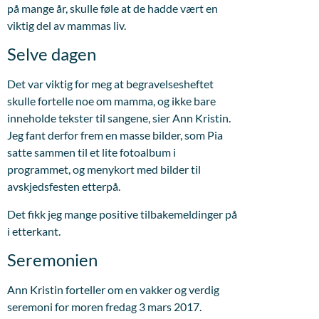
på mange år, skulle føle at de hadde vært en
viktig del av mammas liv.
Selve dagen
Det var viktig for meg at begravelsesheftet
skulle fortelle noe om mamma, og ikke bare
inneholde tekster til sangene, sier Ann Kristin.
Jeg fant derfor frem en masse bilder, som Pia
satte sammen til et lite fotoalbum i
programmet, og menykort med bilder til
avskjedsfesten etterpå.
Det fikk jeg mange positive tilbakemeldinger på
i etterkant.
Seremonien
Ann Kristin forteller om en vakker og verdig
seremoni for moren fredag 3 mars 2017.