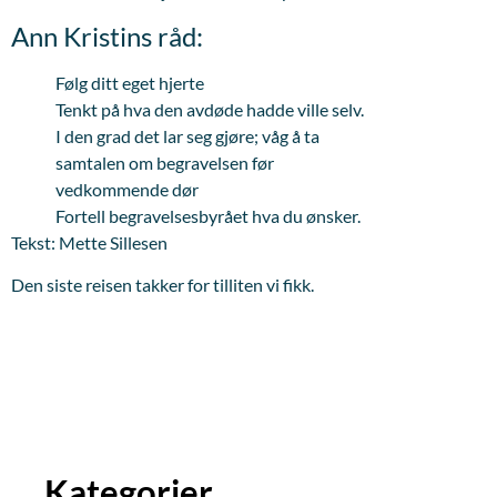
Ann Kristins råd:
Følg ditt eget hjerte
Tenkt på hva den avdøde hadde ville selv.
I den grad det lar seg gjøre; våg å ta
samtalen om begravelsen før
vedkommende dør
Fortell begravelsesbyrået hva du ønsker.
Tekst: Mette Sillesen
Den siste reisen takker for tilliten vi fikk.
Kategorier