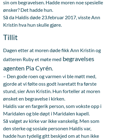
sin om begravelsen. Hadde moren noe spesielle
ønsker? Det hadde hun.
Så da Haldis døde 23.februar 2017, visste Ann
Kristin hva hun skulle gjøre.
Tillit
Dagen etter at moren døde fikk Ann Kristin og
begravelses
datteren Ruby et møte med
agenten Pia Cyrén.
– Den gode roen og varmen vi ble møtt med,
gjorde at vi følte oss godt ivaretatt fra første
stund, sier Ann Kristin. Hun forteller at moren
ønsket en begravelse i kirken.
Haldis var en fargerik person, som vokste opp i
Maridalen og ble døpt i Maridalen kapell.
Så valget av kirke var ikke vanskelig. Men som
den sterke og sosiale personen Haldis var,
hadde hun tydelig gitt beskjed om at hun ikke