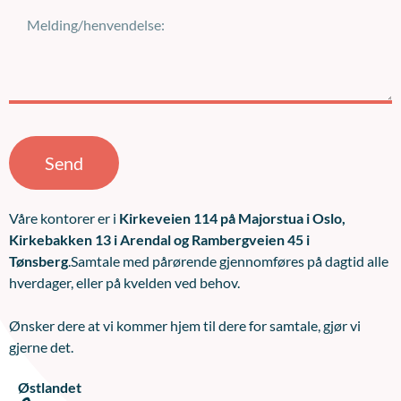
Send
Våre kontorer er i
Kirkeveien 114 på Majorstua i Oslo,
Kirkebakken 13 i Arendal og Rambergveien 45 i
Tønsberg
.Samtale med pårørende gjennomføres på dagtid alle
hverdager, eller på kvelden ved behov.
Ønsker dere at vi kommer hjem til dere for samtale, gjør vi
gjerne det.
Østlandet