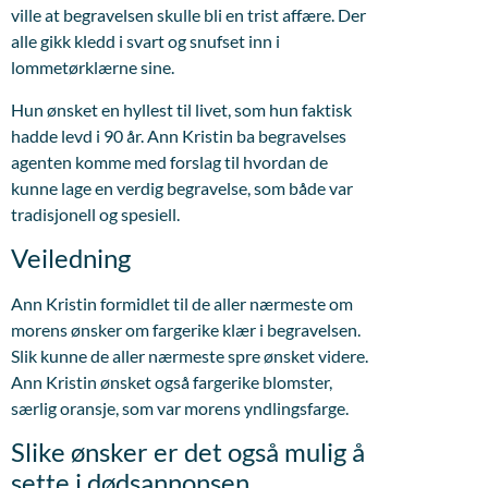
ville at begravelsen skulle bli en trist affære. Der
alle gikk kledd i svart og snufset inn i
lommetørklærne sine.
Hun ønsket en hyllest til livet, som hun faktisk
hadde levd i 90 år. Ann Kristin ba begravelses
agenten komme med forslag til hvordan de
kunne lage en verdig begravelse, som både var
tradisjonell og spesiell.
Veiledning
Ann Kristin formidlet til de aller nærmeste om
morens ønsker om fargerike klær i begravelsen.
Slik kunne de aller nærmeste spre ønsket videre.
Ann Kristin ønsket også fargerike blomster,
særlig oransje, som var morens yndlingsfarge.
Slike ønsker er det også mulig å
sette i dødsannonsen.