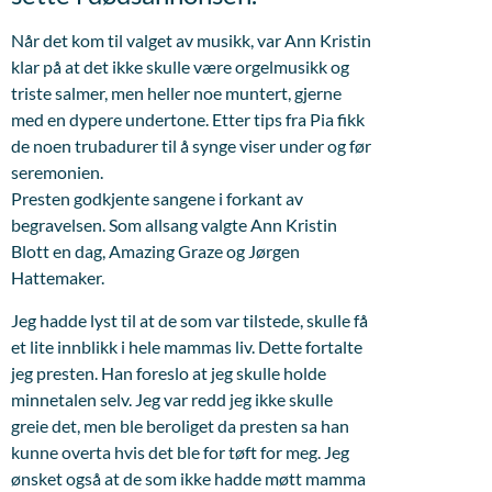
Når det kom til valget av musikk, var Ann Kristin
klar på at det ikke skulle være orgelmusikk og
triste salmer, men heller noe muntert, gjerne
med en dypere undertone. Etter tips fra Pia fikk
de noen trubadurer til å synge viser under og før
seremonien.
Presten godkjente sangene i forkant av
begravelsen. Som allsang valgte Ann Kristin
Blott en dag, Amazing Graze og Jørgen
Hattemaker.
Jeg hadde lyst til at de som var tilstede, skulle få
et lite innblikk i hele mammas liv. Dette fortalte
jeg presten. Han foreslo at jeg skulle holde
minnetalen selv. Jeg var redd jeg ikke skulle
greie det, men ble beroliget da presten sa han
kunne overta hvis det ble for tøft for meg. Jeg
ønsket også at de som ikke hadde møtt mamma