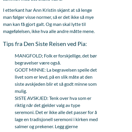
I etterkant har Ann Kristin skjønt at så lenge
man følger visse normer, så er det ikke så mye
man kan få gjort galt. Og man skal lytte til
magefølelsen, ikke hva alle andre måtte mene.
Tips fra Den Siste Reisen ved Pia:
MANGFOLD; Folk er forskjellige, det bør
begravelser være også.
GODT MINNE: La begravelsen speile det
livet som er levd, på en slik måte at den
siste avskjeden blir et så godt minne som
mulig.
SISTE AVSKJED: Tenk over hva som er
riktig når det gjelder valg av type
seremoni. Det er ikke alle det passer for å
lage en tradisjonell seremoni i kirken med
salmer og prekener. Legg gjerne