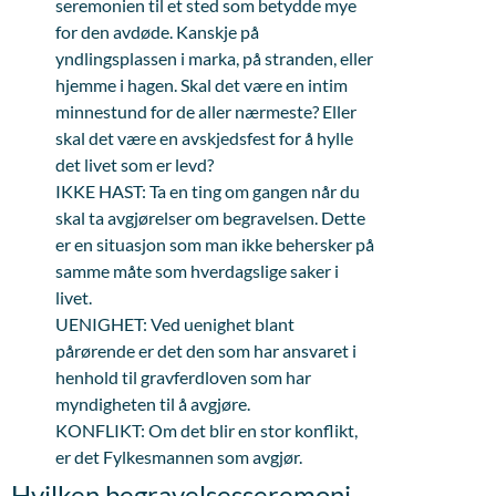
seremonien til et sted som betydde mye
for den avdøde. Kanskje på
yndlingsplassen i marka, på stranden, eller
hjemme i hagen. Skal det være en intim
minnestund for de aller nærmeste? Eller
skal det være en avskjedsfest for å hylle
det livet som er levd?
IKKE HAST: Ta en ting om gangen når du
skal ta avgjørelser om begravelsen. Dette
er en situasjon som man ikke behersker på
samme måte som hverdagslige saker i
livet.
UENIGHET: Ved uenighet blant
pårørende er det den som har ansvaret i
henhold til gravferdloven som har
myndigheten til å avgjøre.
KONFLIKT: Om det blir en stor konflikt,
er det Fylkesmannen som avgjør.
Hvilken begravelsesseremoni