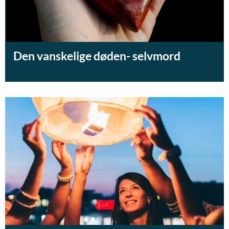
Den vanskelige døden- selvmord