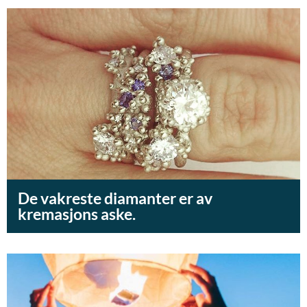
De vakreste diamanter er av
kremasjons aske.