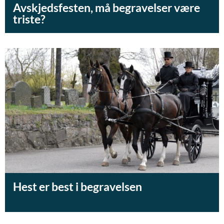
Avskjedsfesten, må begravelser være
triste?
Hest er best i begravelsen