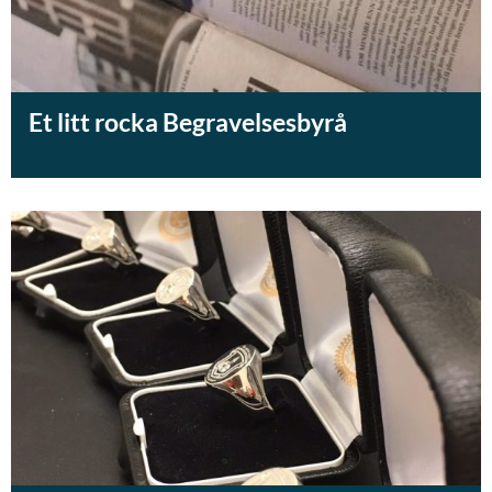
Et litt rocka Begravelsesbyrå