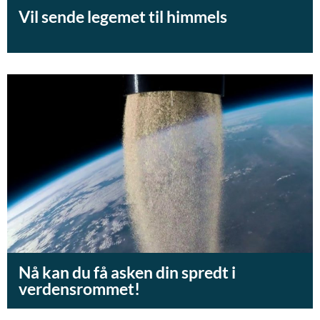
Vil sende legemet til himmels
Nå kan du få asken din spredt i
verdensrommet!