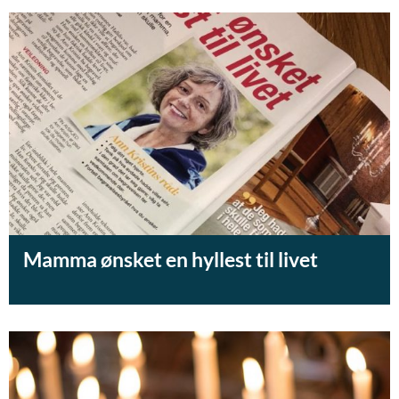
Mamma ønsket en hyllest til livet