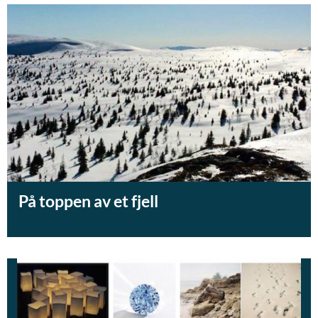
På toppen av et fjell