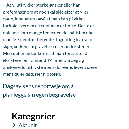
– At vi uttrykker sterke ønsker eller har
preferanser om at noe skal skje etter at vi er
døde, innebærer også at man kan påvirke
forhold i verden etter at man er borte. Dette er
nok noe som mange tenker en del på. Men når
man først er død, betyr det ingenting hva som
skjer, verken i begravelsen eller andre steder.
Men det er en tanke om at man fortsetter å
eksistere i en forstand. Minnet om deg og
ønskene du uttrykte mens du levde, lever videre
mens du er død, sier filosofen.
Dagsavisens reportasje om å
planlegge sin egen begravelse
Kategorier
Aktuelt