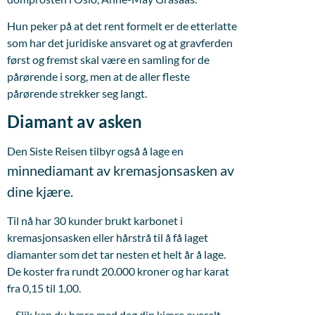
Hun peker på at det rent formelt er de etterlatte
som har det juridiske ansvaret og at gravferden
først og fremst skal være en samling for de
pårørende i sorg, men at de aller fleste
pårørende strekker seg langt.
Diamant av asken
Den Siste Reisen tilbyr også å lage en
minnediamant av kremasjonsasken av
dine kjære.
Til nå har 30 kunder brukt karbonet i
kremasjonsasken eller hårstrå til å få laget
diamanter som det tar nesten et helt år å lage.
De koster fra rundt 20.000 kroner og har karat
fra 0,15 til 1,00.
– Slik kan du bære med deg din kjære overalt,