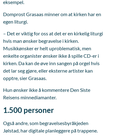
eksempel.
Domprost Grasaas minner om at kirken har en
egen liturgi.
– Det er viktig for oss at det er en kirkelig liturgi
hvis man ønsker begravelse i kirken.
Musikkønsker er helt uproblematisk, men
enkelte organister ønsker ikke å spille CD-er i
kirken. Da kan de øve inn sangen på orgel hvis
det lar seg gjøre, eller eksterne artister kan
opptre, sier Grasaas.
Hun ønsker ikke å kommentere Den Siste
Reisens minnediamanter.
1.500 personer
Også andre, som begravelsesbyråkjeden
Jølstad, har digitale planleggere på trappene.