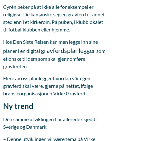
Cyrén peker på at ikke alle for eksempel er
religiøse. De kan ønske seg en gravferd et annet
sted enn i et kirkerom. På puben, i klubblokalet
til fotballklubben eller hjemme.
Hos Den Siste Reisen kan man legge inn sine
gravferdsplanlegger
planer i en digital
som
et ønske til dem som skal gjennomføre
gravferden.
Flere av oss planlegger hvordan vår egen
gravferd skal være, gjerne på nettet, ifølge
bransjeorganisasjonen Virke Gravferd.
Ny trend
Den samme utviklingen har allerede skjedd i
Sverige og Danmark.
– Denne utviklingen vil være tema på Virke