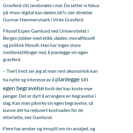
Gravferd sitt landsmøte i mai. Da setter vi fokus
på «hvor digital kan døden bli?», sier direktør
Gunnar Hammersmark i Virke Gravferd.
Filosof Espen Gamlund ved Universitetet i
Bergen jobber med etikk, døden, moralfilosofi
og politisk filosofi. Han har ingen store
motforestillinger mot å planlegge sin egen
gravferd.
– Tvert imot ser jeg at man rent økonomisk kan
planlegge sin
ha nytte og interesse av å
egen begravelse
fordi det kan koste mye
penger. Det er dyrt å arrangere en begravelse i
dag. Kan man påvirke sin egen begravelse, så
kunne det ha redusert kostnaden for de
etterlatte, sier Gamlund.
Flere har ønsker og innspill om sin avskjed, og