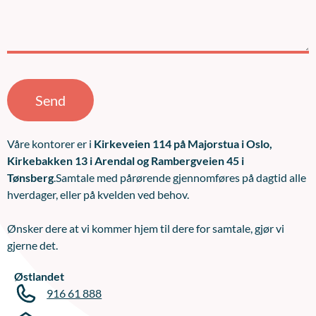
Send
Våre kontorer er i
Kirkeveien 114 på Majorstua i Oslo,
Kirkebakken 13 i Arendal og Rambergveien 45 i
Tønsberg
.Samtale med pårørende gjennomføres på dagtid alle
hverdager, eller på kvelden ved behov.
Ønsker dere at vi kommer hjem til dere for samtale, gjør vi
gjerne det.
Østlandet
916 61 888