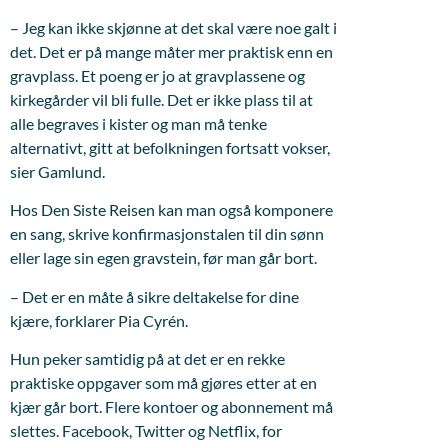
– Jeg kan ikke skjønne at det skal være noe galt i
det. Det er på mange måter mer praktisk enn en
gravplass. Et poeng er jo at gravplassene og
kirkegårder vil bli fulle. Det er ikke plass til at
alle begraves i kister og man må tenke
alternativt, gitt at befolkningen fortsatt vokser,
sier Gamlund.
Hos Den Siste Reisen kan man også komponere
en sang, skrive konfirmasjonstalen til din sønn
eller lage sin egen gravstein, før man går bort.
– Det er en måte å sikre deltakelse for dine
kjære, forklarer Pia Cyrén.
Hun peker samtidig på at det er en rekke
praktiske oppgaver som må gjøres etter at en
kjær går bort. Flere kontoer og abonnement må
slettes. Facebook, Twitter og Netflix, for