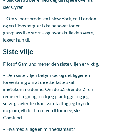
sier Cyrén.
– Om vi bor spredd, en i New York, en i London
og en i Tønsberg, er ikke behovet for en
gravplass like stort – og hvor skulle den være,
legger hun til.
Siste vilje
Filosof Gamlund mener den siste viljen er viktig.
– Den siste viljen betyr noe, og det ligger en
forventning om at de etterlatte skal
imøtekomme denne. Om de pårørende får en
redusert regning fordi jeg planlegger og jeg i
selve gravferden kan ivareta ting jeg brydde
meg om, vil det ha en verdi for meg, sier
Gamlund.
– Hva med å lage en minnediamant?