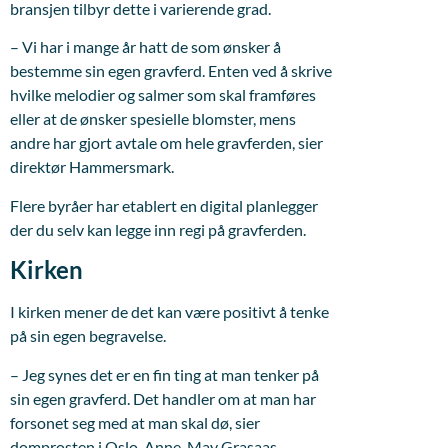
bransjen tilbyr dette i varierende grad.
– Vi har i mange år hatt de som ønsker å
bestemme sin egen gravferd. Enten ved å skrive
hvilke melodier og salmer som skal framføres
eller at de ønsker spesielle blomster, mens
andre har gjort avtale om hele gravferden, sier
direktør Hammersmark.
Flere byråer har etablert en digital planlegger
der du selv kan legge inn regi på gravferden.
Kirken
I kirken mener de det kan være positivt å tenke
på sin egen begravelse.
– Jeg synes det er en fin ting at man tenker på
sin egen gravferd. Det handler om at man har
forsonet seg med at man skal dø, sier
domprosten i Oslo, Anne-May Grasaas.