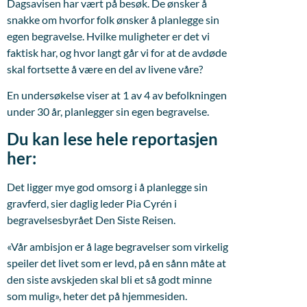
Dagsavisen har vært på besøk. De ønsker å
snakke om hvorfor folk ønsker å planlegge sin
egen begravelse. Hvilke muligheter er det vi
faktisk har, og hvor langt går vi for at de avdøde
skal fortsette å være en del av livene våre?
En undersøkelse viser at 1 av 4 av befolkningen
under 30 år, planlegger sin egen begravelse.
Du kan lese hele reportasjen
her:
Det ligger mye god omsorg i å planlegge sin
gravferd, sier daglig leder Pia Cyrén i
begravelsesbyrået Den Siste Reisen.
«Vår ambisjon er å lage begravelser som virkelig
speiler det livet som er levd, på en sånn måte at
den siste avskjeden skal bli et så godt minne
som mulig», heter det på hjemmesiden.