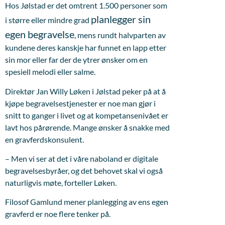
Hos Jølstad er det omtrent 1.500 personer som
planlegger sin
i større eller mindre grad
egen begravelse
, mens rundt halvparten av
kundene deres kanskje har funnet en lapp etter
sin mor eller far der de ytrer ønsker om en
spesiell melodi eller salme.
Direktør Jan Willy Løken i Jølstad peker på at å
kjøpe begravelsestjenester er noe man gjør i
snitt to ganger i livet og at kompetansenivået er
lavt hos pårørende. Mange ønsker å snakke med
en gravferdskonsulent.
– Men vi ser at det i våre naboland er digitale
begravelsesbyråer, og det behovet skal vi også
naturligvis møte, forteller Løken.
Filosof Gamlund mener planlegging av ens egen
gravferd er noe flere tenker på.