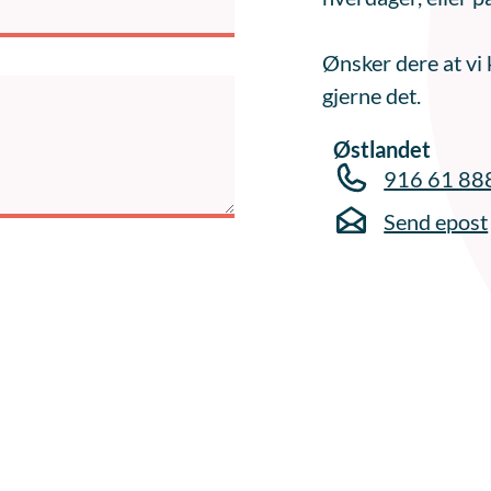
Ønsker dere at vi 
gjerne det.
Østlandet
916 61 88
Send epost