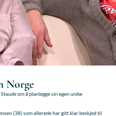
n Norge
Staude om å planlegge sin egen unike
nsen (38) som allerede har gitt klar beskjed til