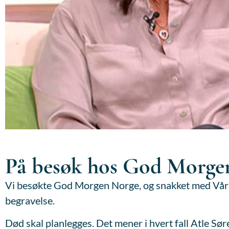
På besøk hos God Morge
Vi besøkte God Morgen Norge, og snakket med Vår 
begravelse.
Død skal planlegges. Det mener i hvert fall Atle Søre