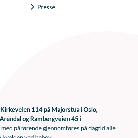
Presse
i
Kirkeveien 114 på Majorstua i Oslo,
 Arendal og Rambergveien 45 i
 med pårørende gjennomføres på dagtid alle
å kvelden ved behov.