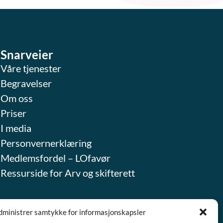
Snarveier
Våre tjenester
Begravelser
Om oss
Priser
I media
Personvernerklæring
Medlemsfordel – LOfavør
Ressurside for Arv og skifterett
dministrer samtykke for informasjonskapsler