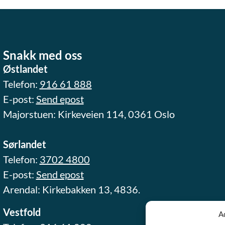
Snakk med oss
Østlandet
Telefon:
916 61 888
E-post:
Send epost
Majorstuen: Kirkeveien 114, 0361 Oslo
Sørlandet
Telefon:
3702 4800
E-post:
Send epost
Arendal: Kirkebakken 13, 4836.
Vestfold
A