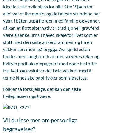
ideelle siste hvileplass for alle. Om “Sjøen for
alle” var et livsmotto, og de fineste stundene har
vært i båten utpå fjorden med familie og venner,
så kan et flott alternativ til tradisjonell gravferd
være å senke urna i havet, skåle for livet som er
slutt med den siste ankerdrammen, og ha en
vakker seremoni på brygga. Avskjedsfesten
holdes med langbord hvor det serveres reker og
hvitvin godt akkompagnert med gode historier
fra livet, og avslutter det hele vakkert med å
tenne kinesiske papirlykter som sjøsettes.
Folk er så forskjellige, det kan den siste
hvileplassen også være.
Vil du lese mer om personlige
begravelser?