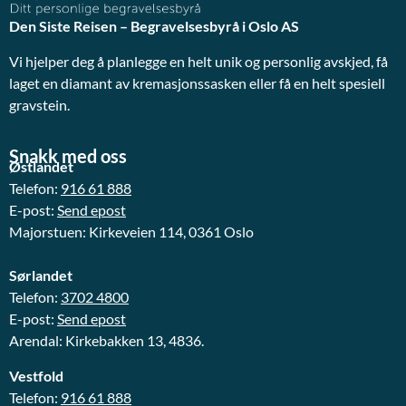
Den Siste Reisen – Begravelsesbyrå i Oslo AS
Vi hjelper deg å planlegge en helt unik og personlig avskjed, få
laget en diamant av kremasjonssasken eller få en helt spesiell
gravstein.
Snakk med oss
Østlandet
Telefon:
916 61 888
E-post:
Send epost
Majorstuen: Kirkeveien 114, 0361 Oslo
Sørlandet
Telefon:
3702 4800
E-post:
Send epost
Arendal: Kirkebakken 13, 4836.
Vestfold
Telefon:
916 61 888