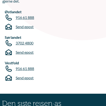
gjerne det.
Østlandet
916 61 888
Send epost
Sørlandet
3702 4800
Send epost
Vestfold
916 61 888
Send epost