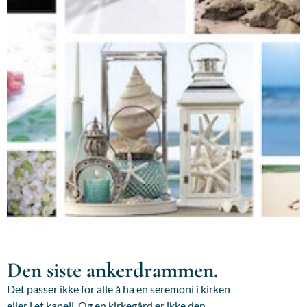
Den siste ankerdrammen.
Det passer ikke for alle å ha en seremoni i kirken
eller i et kapell. Og en kirkegård er ikke den